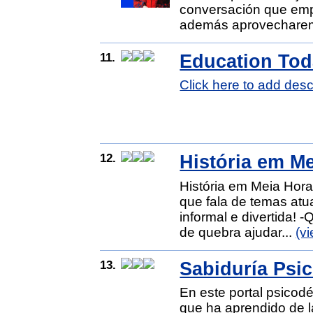
conversación que emp
además aprovechare
11.
Education Tod
Click here to add desc
12.
História em M
História em Meia Hora
que fala de temas atua
informal e divertida
de quebra ajudar...
(v
13.
Sabiduría Psic
En este portal psicod
que ha aprendido de l