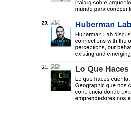
Palarq sobre arqueolo
mundo para conocer l
20.
Huberman La
Huberman Lab discuss
connections with the o
perceptions, our beha
existing and emerging 
21.
Lo Que Haces
Lo que haces cuenta, 
Geographic que nos c
conciencia donde expe
emprendedores nos ex