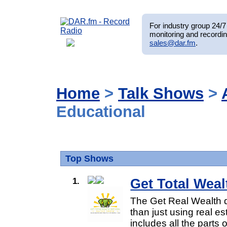
For industry group 24/7 
monitoring and recordin
sales@dar.fm
.
Home
>
Talk Shows
>
Educational
Top Shows
1.
Get Total Wea
The Get Real Wealth 
than just using real 
includes all the parts o